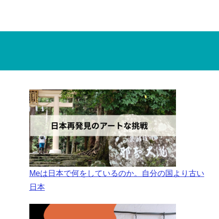
Meは日本で何をしているのか。自分の国より古い
日本