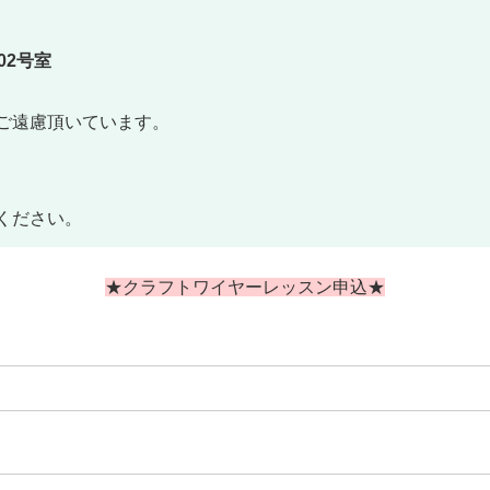
02号室
ご遠慮頂いています。
ください。
★クラフトワイヤーレッスン申込★