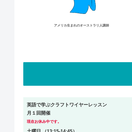
アメリカ生まれの
オーストラリ人講師
英語で学ぶクラフトワイヤーレッスン
月１回開催
現在お休み中です。
土曜日 （13:15-14:45）