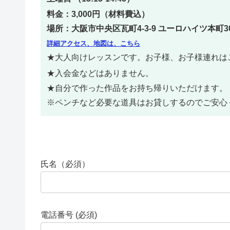
料金：3,000円
（材料費込）
場所：大阪市中央区瓦町4-3-9 ユーロハイツ本町3
詳細アクセス、地図は、こちら
★大人向けレッスンです。お子様、お子様連れは
★入会金などはありません。
★自分で作った作品をお持ち帰りいただけます。
※ペンチなど必要な道具はお貸しするのでご安心
氏名（必須）
電話番号 (必須)